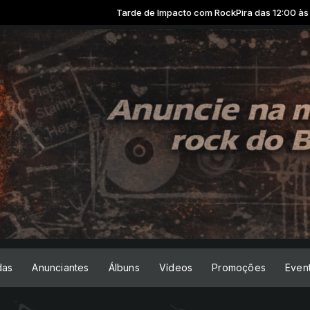
Tarde de Impacto com RockPira das 12:00 às 18:00 -
Tocand
das
Anunciantes
Álbuns
Vídeos
Promoções
Even