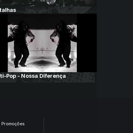
talhas
ti-Pop - Nossa Diferença
Promoções