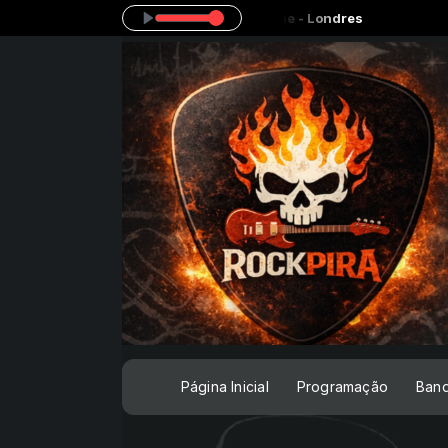
18:00 -
Tocando agora: Tibone - Londres
Página Inicial
Programação
Ban