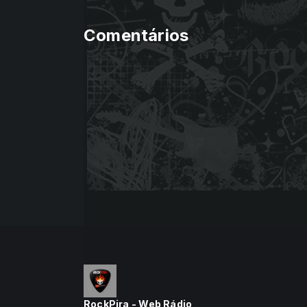
Comentários
RockPira - Web Rádio