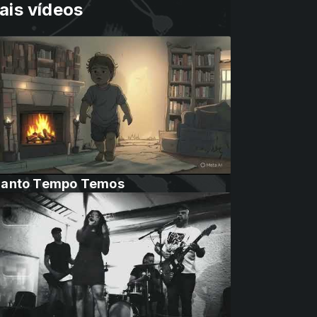
ais vídeos
anto Tempo Temos