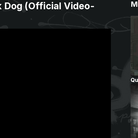
M
 Dog (Official Video-
Qu