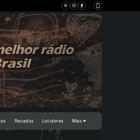
tos
Recados
Locutores
Mais