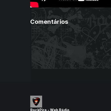
Comentários
RockPira - Web Rádio