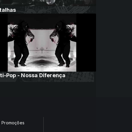
talhas
ti-Pop - Nossa Diferença
Promoções