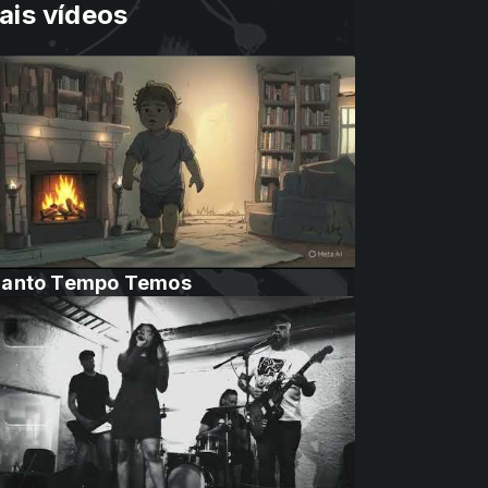
ais vídeos
anto Tempo Temos