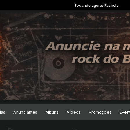
Tocando agora: Pachola
das
Anunciantes
Álbuns
Vídeos
Promoções
Even