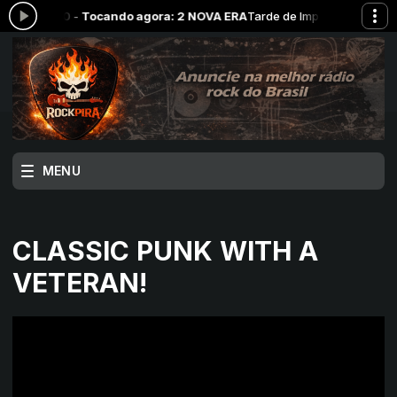
18:00 -
Tocando agora: 2 NOVA ERA
Tarde de Impacto com RockPira das
MENU
CLASSIC PUNK WITH A
VETERAN!