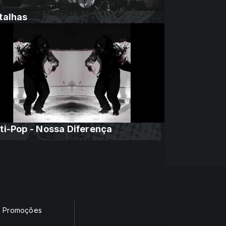
talhas
ti-Pop - Nossa Diferença
Promoções