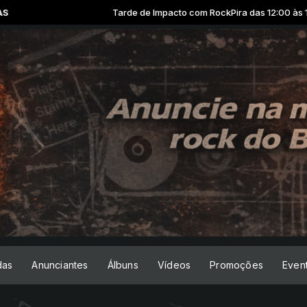
Tarde de Impacto com RockPira das 12:00 às 18:00 -
das
Anunciantes
Álbuns
Vídeos
Promoções
Even