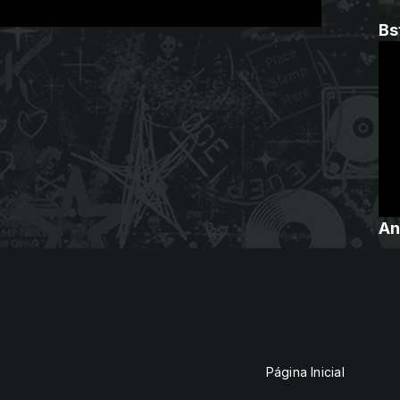
Bs
An
Página Inicial