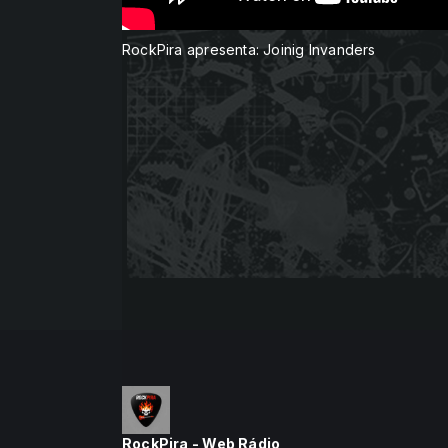
RockPira apresenta: Joinig Invanders
RockPira - Web Rádio