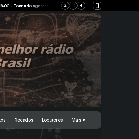
Tocando agora: MONKEYS - NOSSAS HISTÓRIAS
tos
Recados
Locutores
Mais