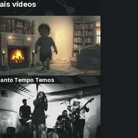
ais vídeos
anto Tempo Temos