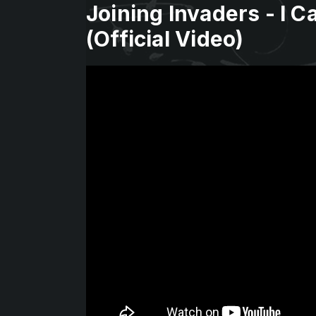
Joining Invaders - I C
(Official Video)