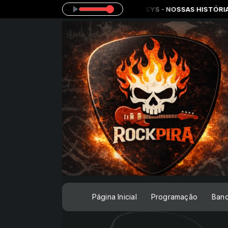
2:00 às 18:00 -
Tocando agora: MONKEYS - NOSSAS HISTÓRIAS
Página Inicial
Programação
Ban