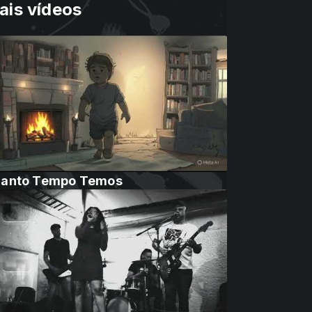
ais vídeos
anto Tempo Temos