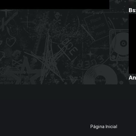
Bs
An
Página Inicial