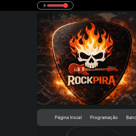
cânicos - Até o Chão Sangrar
Página Inicial
Programação
Ban