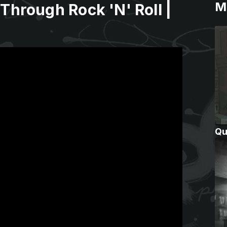
M
Through Rock 'N' Roll |
Qu