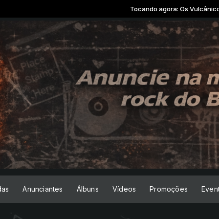
Tocando agora: Os Vulcânicos - Até 
das
Anunciantes
Álbuns
Vídeos
Promoções
Even