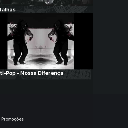
talhas
ti-Pop - Nossa Diferença
Promoções