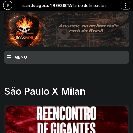
18:00 -
Tocando agora: 1 REEXISTA
Tarde de Impacto com RockPira das 
MENU
São Paulo X Milan